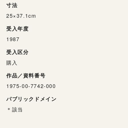
寸法
25×37.1cm
受入年度
1987
受入区分
購入
作品／資料番号
1975-00-7742-000
パブリックドメイン
＊該当