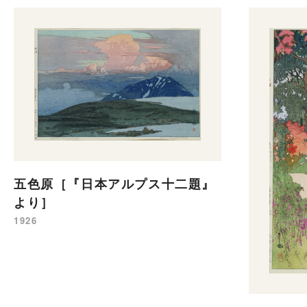
五色原［『日本アルプス十二題』
より］
1926