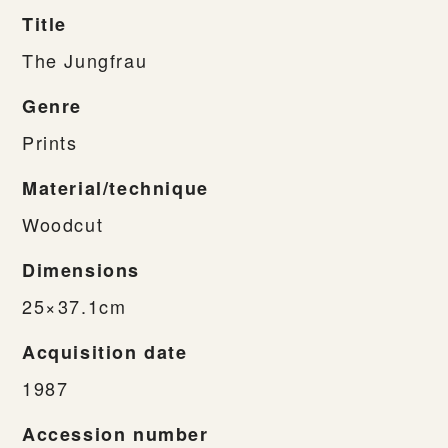
Title
The Jungfrau
Genre
Prints
Material/technique
Woodcut
Dimensions
25×37.1cm
Acquisition date
1987
Accession number