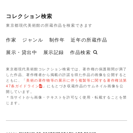
コレクション検索
東京都現代美術館の所蔵作品を検索できます
作家
ジャンル
制作年
近年の所蔵作品
展示・貸出中
展示記録
作品検索
東京都現代美術館コレクション検索では、著作権の保護期間が満了
した作品、著作権者から掲載の許諾を得た作品の画像を公開すると
ともに、「
美術の著作物等の展示に伴う複製等に関する著作権法第
47条ガイドライン
」にもとづき収蔵作品のサムネイル画像を公
開しています。
＊当サイトから画像・テキストを許可なく使用・転載することを禁
じます。