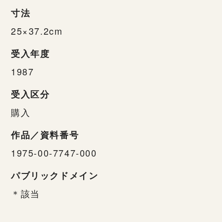
寸法
25×37.2cm
受入年度
1987
受入区分
購入
作品／資料番号
1975-00-7747-000
パブリックドメイン
＊該当