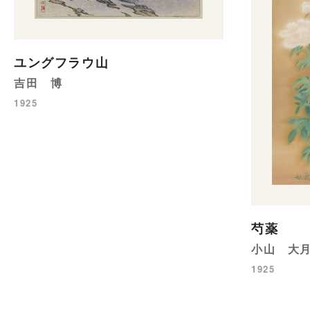
ユングフラウ山
吉田 博
1925
芍薬
小山 大
1925