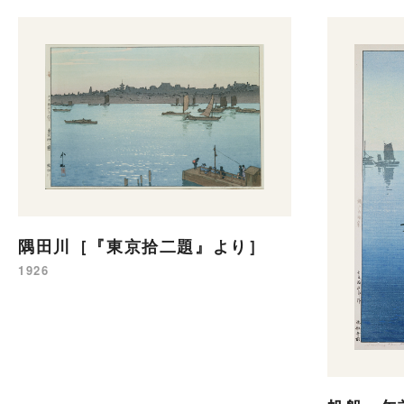
隅田川［『東京拾二題』より］
1926