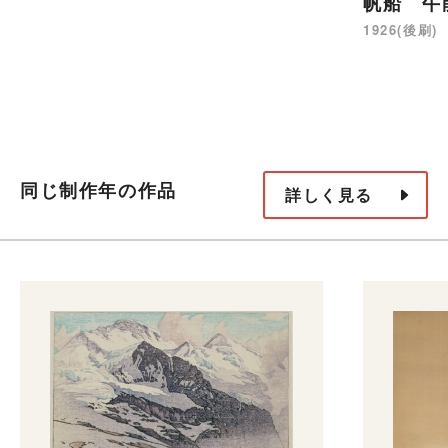
帆船 午
1926(後刷)
同じ制作年の作品
詳しく見る