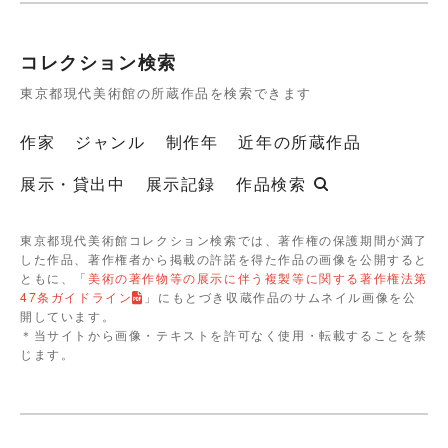
コレクション検索
東京都現代美術館の所蔵作品を検索できます
作家
ジャンル
制作年
近年の所蔵作品
展示・貸出中
展示記録
作品検索
東京都現代美術館コレクション検索では、著作権の保護期間が満了
した作品、著作権者から掲載の許諾を得た作品の画像を公開すると
ともに、「
美術の著作物等の展示に伴う複製等に関する著作権法第
47条ガイドライン
」にもとづき収蔵作品のサムネイル画像を公
開しています。
＊当サイトから画像・テキストを許可なく使用・転載することを禁
じます。