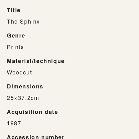
Title
The Sphinx
Genre
Prints
Material/technique
Woodcut
Dimensions
25×37.2cm
Acquisition date
1987
Accession number