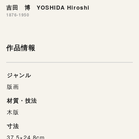
吉田 博 YOSHIDA Hiroshi
1876-1950
作品情報
ジャンル
版画
材質・技法
木版
寸法
37.5×24.8cm