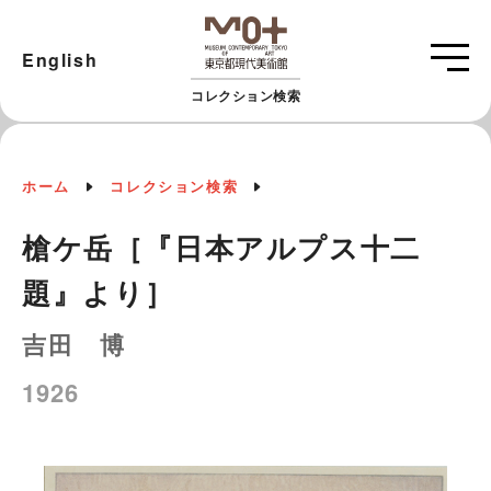
English
コレクション検索
ホーム
コレクション検索
槍ケ岳［『日本アルプス十二
題』より］
吉田 博
1926