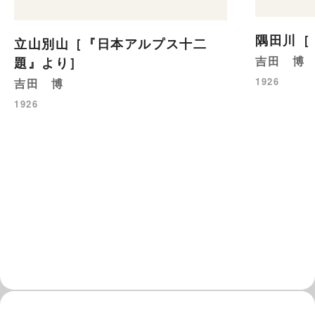
隅田川［
立山別山［『日本アルプス十二
吉田 博
題』より］
1926
吉田 博
1926