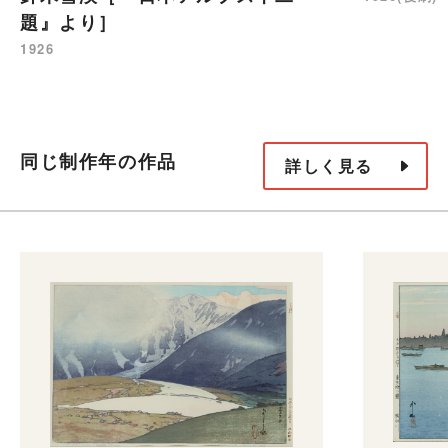
題』より］
1926
同じ制作年の作品
詳しく見る