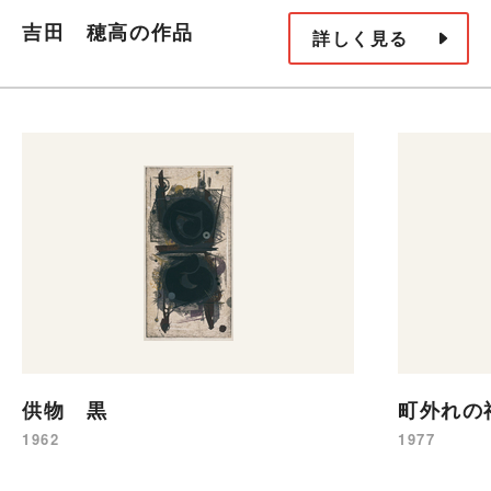
吉田 穂高の作品
詳しく見る
供物 黒
町外れの
1962
1977