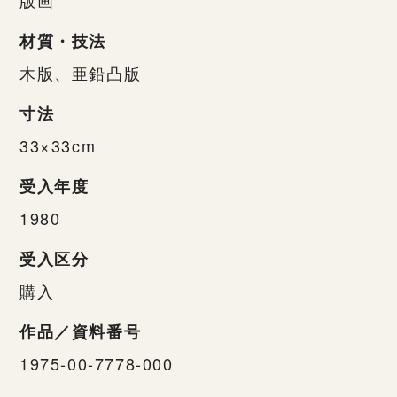
材質・技法
木版、亜鉛凸版
寸法
33×33cm
受入年度
1980
受入区分
購入
作品／資料番号
1975-00-7778-000