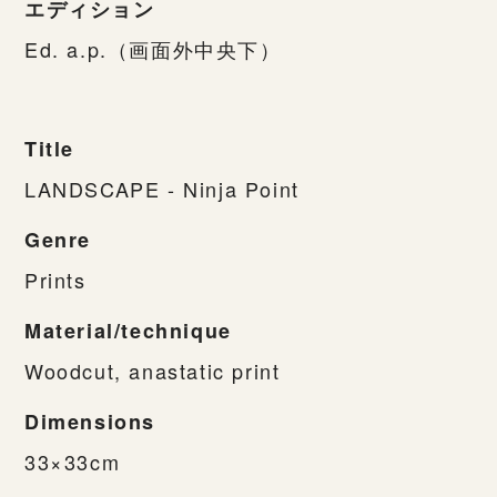
エディション
Ed. a.p.（画面外中央下）
Title
LANDSCAPE - Ninja Point
Genre
Prints
Material/technique
Woodcut, anastatic print
Dimensions
33×33cm