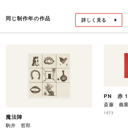
同じ制作年の作品
詳しく見る
PN 赤 1
斎藤 義
1973
魔法陣
駒井 哲郎