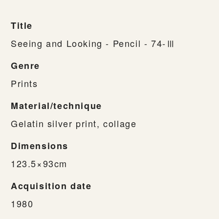
Title
Seeing and Looking - Pencil - 74-Ⅲ
Genre
Prints
Material/technique
Gelatin silver print, collage
Dimensions
123.5×93cm
Acquisition date
1980