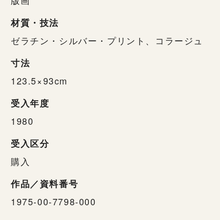
材質・技法
ゼラチン・シルバー・プリント、コラージュ
寸法
123.5×93cm
受入年度
1980
受入区分
購入
作品／資料番号
1975-00-7798-000