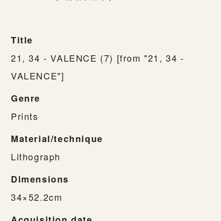
Title
21, 34 - VALENCE (7) [from "21, 34 -
VALENCE"]
Genre
Prints
Material/technique
Lithograph
Dimensions
34×52.2cm
Acquisition date