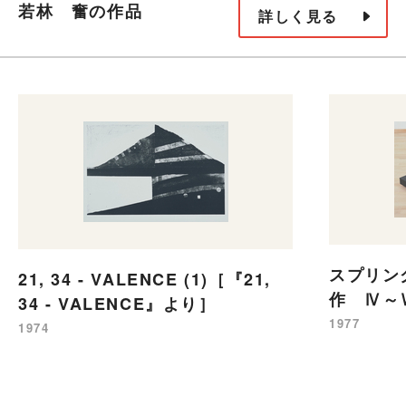
若林 奮の作品
詳しく見る
スプリン
21, 34 - VALENCE (1)［『21,
作 Ⅳ～
34 - VALENCE』より］
1977
1974