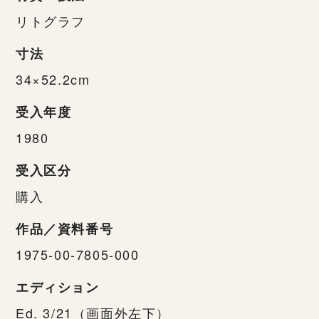
リトグラフ
寸法
34×52.2cm
受入年度
1980
受入区分
購入
作品／資料番号
1975-00-7805-000
エディション
Ed. 3/21（画面外左下）