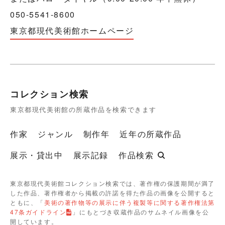
050-5541-8600
東京都現代美術館ホームページ
コレクション検索
東京都現代美術館の所蔵作品を検索できます
作家
ジャンル
制作年
近年の所蔵作品
展示・貸出中
展示記録
作品検索
東京都現代美術館コレクション検索では、著作権の保護期間が満了
した作品、著作権者から掲載の許諾を得た作品の画像を公開すると
ともに、「
美術の著作物等の展示に伴う複製等に関する著作権法第
47条ガイドライン
」にもとづき収蔵作品のサムネイル画像を公
開しています。