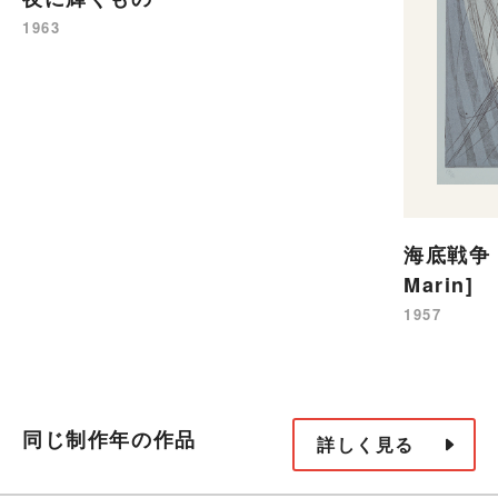
1963
海底戦争 [
Marin]
1957
同じ制作年の作品
詳しく見る