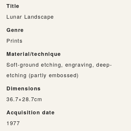
Title
Lunar Landscape
Genre
Prints
Material/technique
Soft-ground etching, engraving, deep-
etching (partly embossed)
Dimensions
36.7×28.7cm
Acquisition date
1977