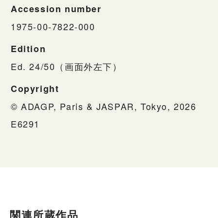
Accession number
1975-00-7822-000
Edition
Ed. 24/50（画面外左下）
Copyright
© ADAGP, Paris & JASPAR, Tokyo, 2026
E6291
関連所蔵作品