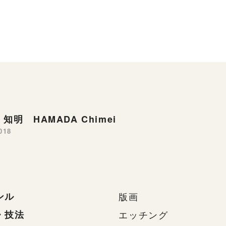
知明 HAMADA Chimei
018
ンル
版画
・技法
エッチング