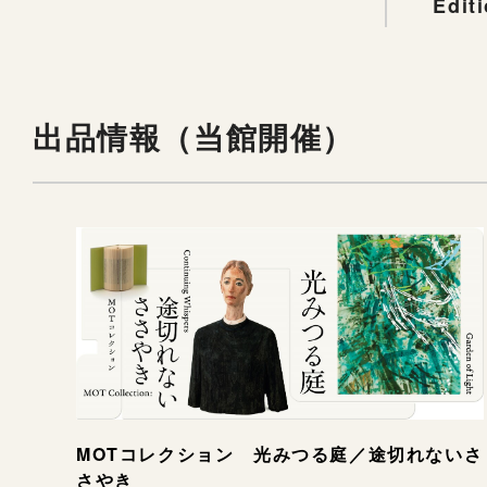
Edit
出品情報（当館開催）
MOTコレクション 光みつる庭／途切れないさ
さやき