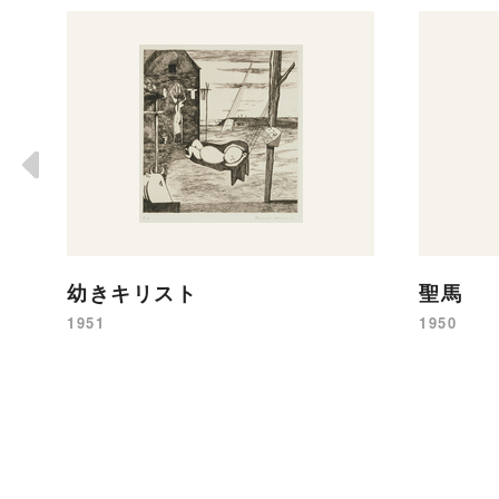
幼きキリスト
聖馬
1951
1950