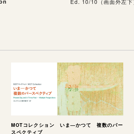
ion
Ed. 10/10（画面外左
MOTコレクション いま―かつて 複数のパー
スペクティブ