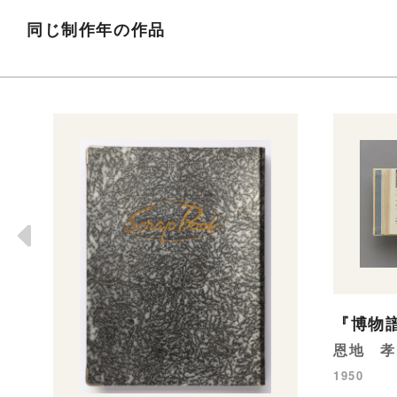
同じ制作年の作品
『博物譜
恩地 孝
1950