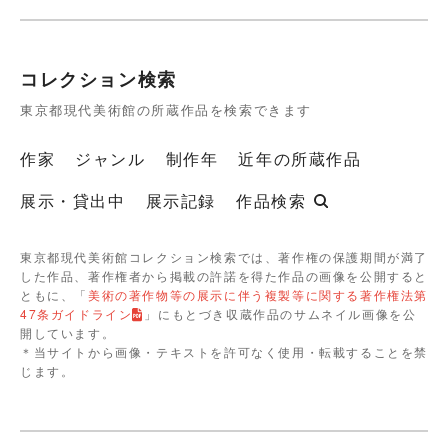
コレクション検索
東京都現代美術館の所蔵作品を検索できます
作家
ジャンル
制作年
近年の所蔵作品
展示・貸出中
展示記録
作品検索
東京都現代美術館コレクション検索では、著作権の保護期間が満了
した作品、著作権者から掲載の許諾を得た作品の画像を公開すると
ともに、「
美術の著作物等の展示に伴う複製等に関する著作権法第
47条ガイドライン
」にもとづき収蔵作品のサムネイル画像を公
開しています。
＊当サイトから画像・テキストを許可なく使用・転載することを禁
じます。