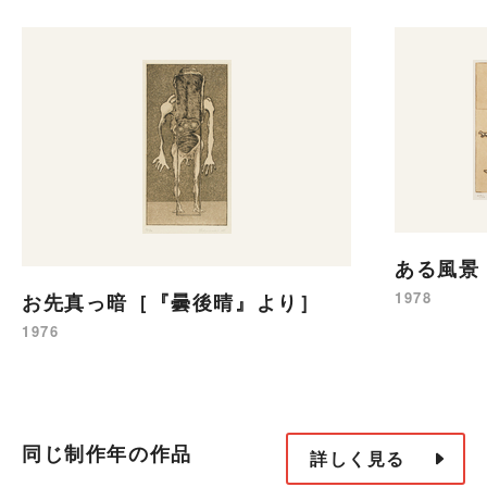
ある風景
1978
お先真っ暗［『曇後晴』より］
1976
同じ制作年の作品
詳しく見る