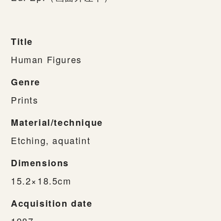
Title
Human Figures
Genre
Prints
Material/technique
Etching, aquatint
Dimensions
15.2×18.5cm
Acquisition date
1987