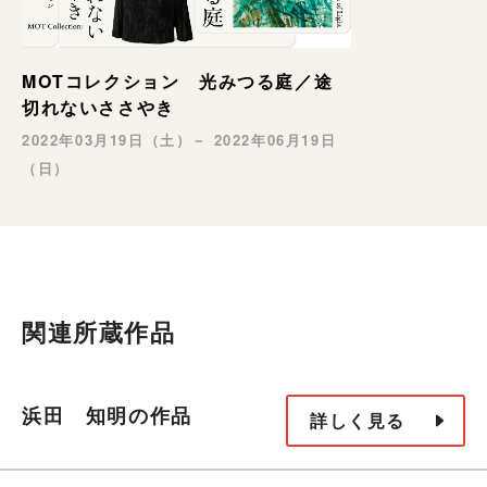
MOTコレクション 光みつる庭／途
切れないささやき
2022年03月19日（土）－ 2022年06月19日
（日）
関連所蔵作品
浜田 知明の作品
詳しく見る