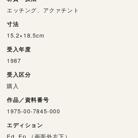
エッチング、アクァチント
寸法
15.2×18.5cm
受入年度
1987
受入区分
購入
作品／資料番号
1975-00-7845-000
エディション
Ed. Ep.（画面外左下）