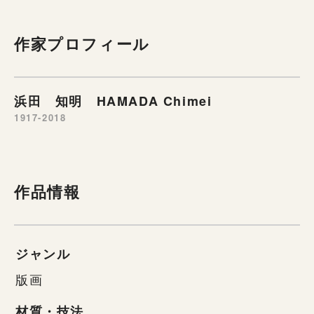
作家プロフィール
浜田 知明 HAMADA Chimei
1917-2018
作品情報
ジャンル
版画
材質・技法