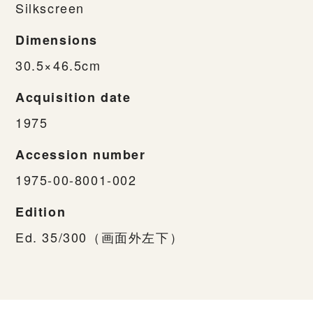
Silkscreen
Dimensions
30.5×46.5cm
Acquisition date
1975
Accession number
1975-00-8001-002
Edition
Ed. 35/300（画面外左下）