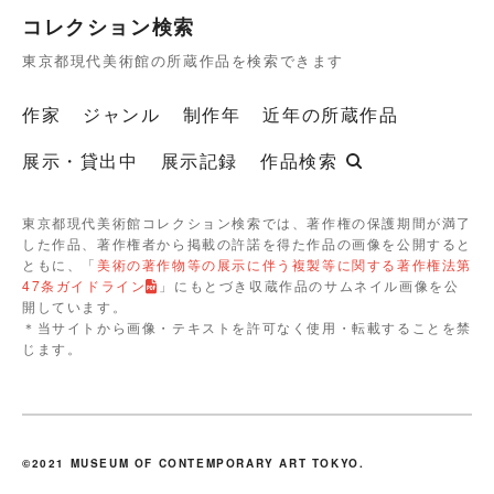
コレクション検索
東京都現代美術館の所蔵作品を検索できます
作家
ジャンル
制作年
近年の所蔵作品
展示・貸出中
展示記録
作品検索
東京都現代美術館コレクション検索では、著作権の保護期間が満了
した作品、著作権者から掲載の許諾を得た作品の画像を公開すると
ともに、「
美術の著作物等の展示に伴う複製等に関する著作権法第
47条ガイドライン
」にもとづき収蔵作品のサムネイル画像を公
開しています。
＊当サイトから画像・テキストを許可なく使用・転載することを禁
じます。
©2021 MUSEUM OF CONTEMPORARY ART TOKYO.