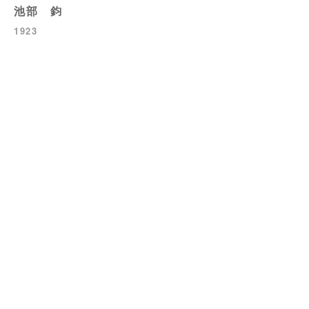
池部 鈞
1923