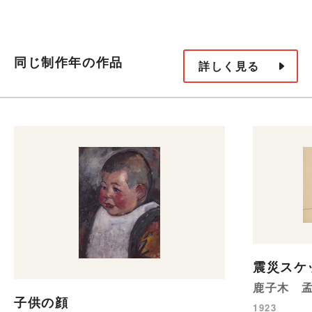
同じ制作年の作品
詳しく見る
震災スケ
鹿子木 
子供の顔
1923