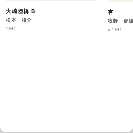
大崎陸橋 B
杏
松本 竣介
牧野 虎
1941
c.1941