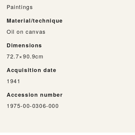
Paintings
Material/technique
Oil on canvas
Dimensions
72.7×90.9cm
Acquisition date
1941
Accession number
1975-00-0306-000