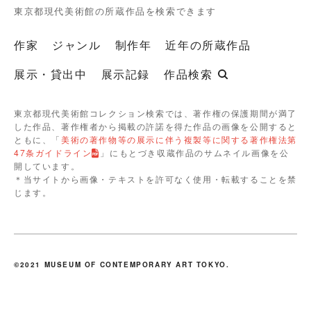
東京都現代美術館の所蔵作品を検索できます
作家
ジャンル
制作年
近年の所蔵作品
展示・貸出中
展示記録
作品検索
東京都現代美術館コレクション検索では、著作権の保護期間が満了
した作品、著作権者から掲載の許諾を得た作品の画像を公開すると
ともに、「
美術の著作物等の展示に伴う複製等に関する著作権法第
47条ガイドライン
」にもとづき収蔵作品のサムネイル画像を公
開しています。
＊当サイトから画像・テキストを許可なく使用・転載することを禁
じます。
©2021 MUSEUM OF CONTEMPORARY ART TOKYO.