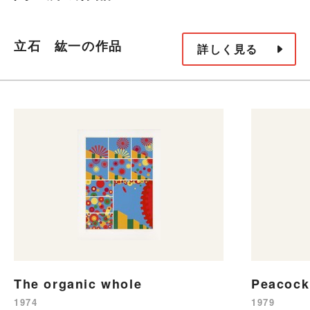
立石 紘一の作品
詳しく見る
The organic whole
Peacoc
1974
1979