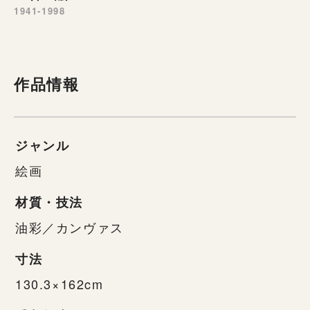
1941-1998
作品情報
ジャンル
絵画
材質・技法
油彩／カンヴァス
寸法
130.3×162cm