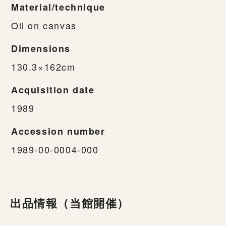
Material/technique
Oil on canvas
Dimensions
130.3×162cm
Acquisition date
1989
Accession number
1989-00-0004-000
出品情報（当館開催）