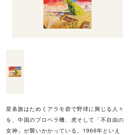
星条旗はためくアラモ砦で野球に興じる人々
を、中国のプロペラ機、虎そして「不自由の
女神」が襲いかかっている。1966年といえ