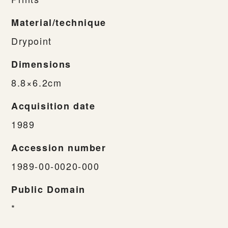
Material/technique
Drypoint
Dimensions
8.8×6.2cm
Acquisition date
1989
Accession number
1989-00-0020-000
Public Domain
*