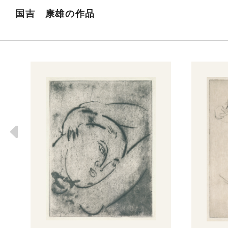
国吉 康雄の作品