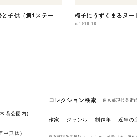
婦と子供（第1ステー
椅子にうずくまるヌー
c.1916-18
コレクション検索
東京都現代美術
1(木場公園内)
作家
ジャンル
制作年
近年の
 年中無休）
東京都現代美術館コレクション検索では、著作