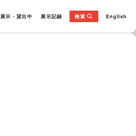
展示・貸出中
展示記録
検索
English