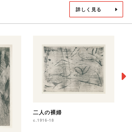
詳しく見る
二人の裸婦
c.1916-18