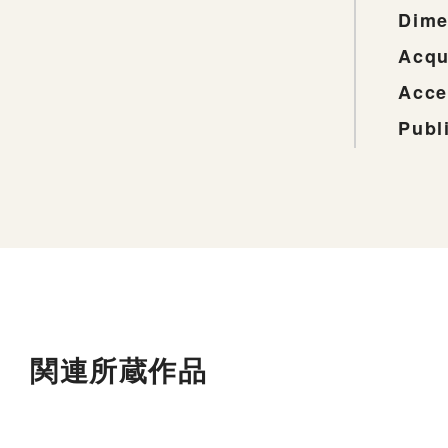
Dime
Acqu
Acce
Publ
関連所蔵作品