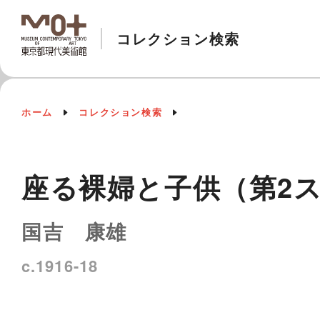
コレクション検索
ホーム
コレクション検索
座る裸婦と子供（第2
国吉 康雄
c.1916-18