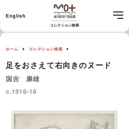
English
コレクション検索
ホーム
コレクション検索
足をおさえて右向きのヌード
国吉 康雄
c.1916-18