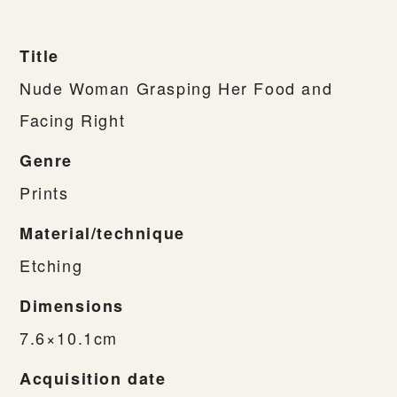
Title
Nude Woman Grasping Her Food and
Facing Right
Genre
Prints
Material/technique
Etching
Dimensions
7.6×10.1cm
Acquisition date