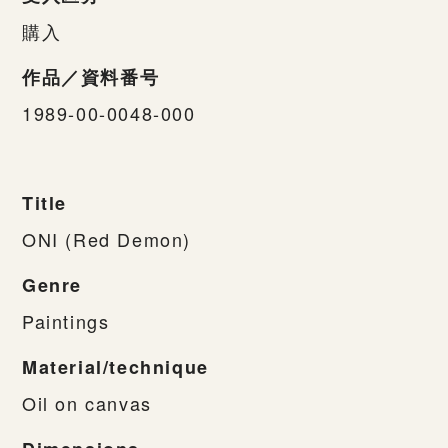
購入
作品／資料番号
1989-00-0048-000
Title
ONI (Red Demon)
Genre
Paintings
Material/technique
Oil on canvas