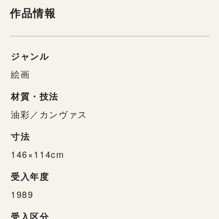
作品情報
ジャンル
絵画
材質・技法
油彩／カンヴァス
寸法
146×114cm
受入年度
1989
受入区分