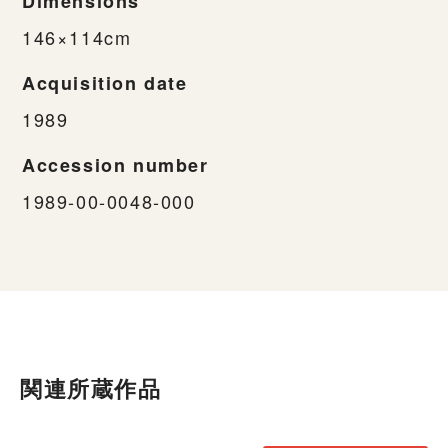
Dimensions
146×114cm
Acquisition date
1989
Accession number
1989-00-0048-000
関連所蔵作品