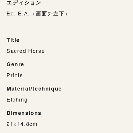
エディション
Ed. E.A.（画面外左下）
Title
Sacred Horse
Genre
Prints
Material/technique
Etching
Dimensions
21×14.8cm