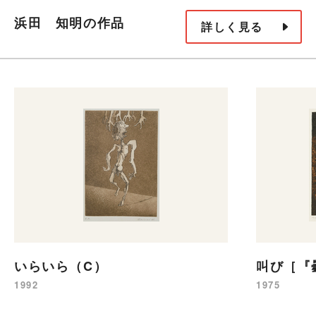
浜田 知明の作品
詳しく見る
いらいら（C）
叫び［『
1992
1975