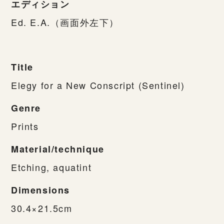
エディション
Ed. E.A.（画面外左下）
Title
Elegy for a New Conscript (Sentinel)
Genre
Prints
Material/technique
Etching, aquatint
Dimensions
30.4×21.5cm