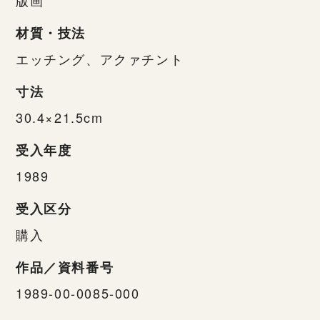
材質・技法
エッチング、アクァチント
寸法
30.4×21.5cm
受入年度
1989
受入区分
購入
作品／資料番号
1989-00-0085-000