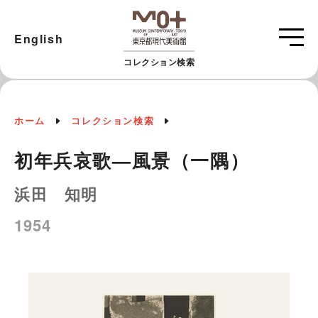
English
コレクション検索
ホーム
コレクション検索
初年兵哀歌—風景（一隅）
浜田 知明
1954