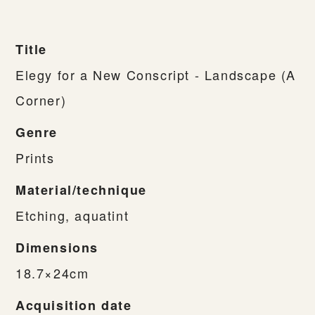
Title
Elegy for a New Conscript - Landscape (A
Corner)
Genre
Prints
Material/technique
Etching, aquatint
Dimensions
18.7×24cm
Acquisition date