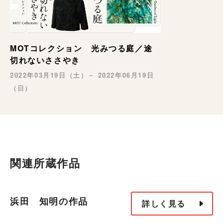
MOTコレクション 光みつる庭／途
切れないささやき
2022年03月19日（土）－ 2022年06月19日
（日）
関連所蔵作品
浜田 知明の作品
詳しく見る