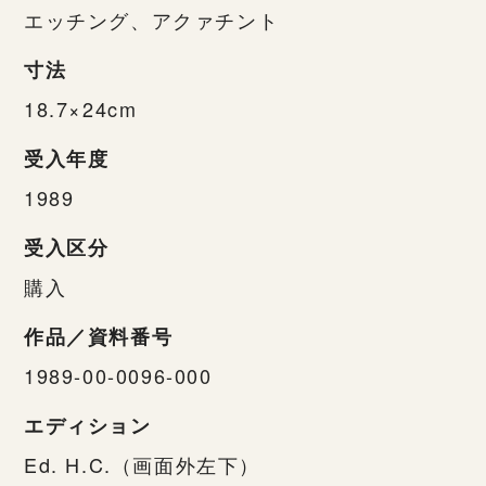
エッチング、アクァチント
寸法
18.7×24cm
受入年度
1989
受入区分
購入
作品／資料番号
1989-00-0096-000
エディション
Ed. H.C.（画面外左下）