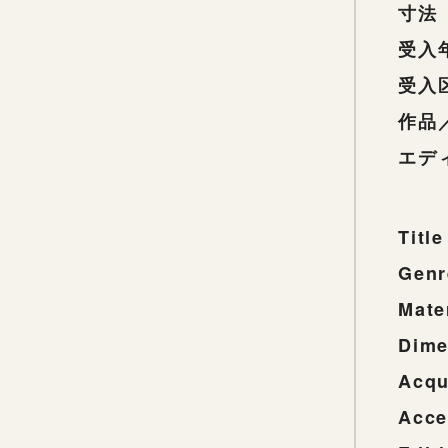
寸法
受入
受入
作品
エデ
Title
Genr
Mate
Dime
Acqu
Acce