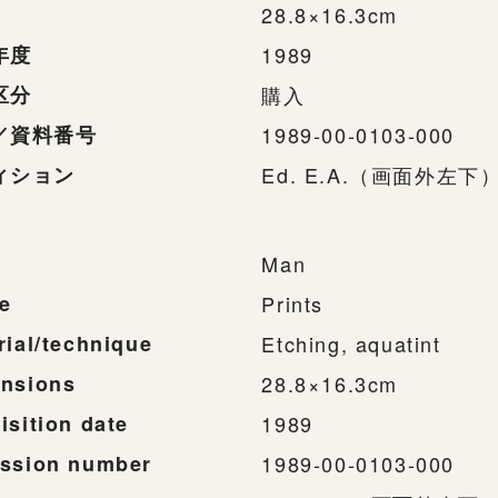
28.8×16.3cm
年度
1989
区分
購入
／資料番号
1989-00-0103-000
ィション
Ed. E.A.（画面外左下
Man
e
Prints
rial/technique
Etching, aquatint
nsions
28.8×16.3cm
isition date
1989
ssion number
1989-00-0103-000