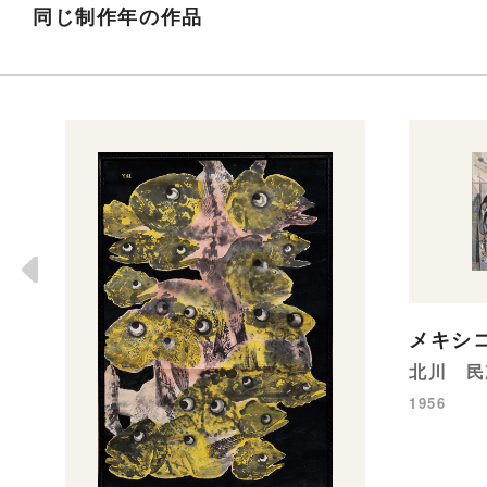
同じ制作年の作品
メキシ
北川 民
1956