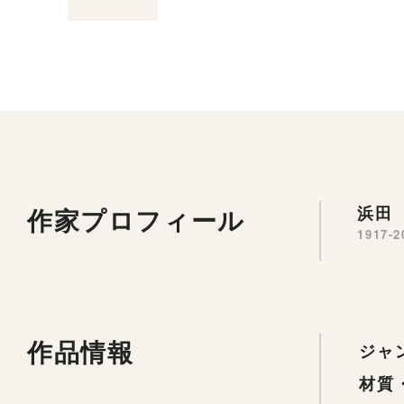
作家プロフィール
浜田 
1917-2
作品情報
ジャ
材質