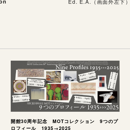
ion
Ed. E.A.（画面外左下
開館30周年記念 MOTコレクション 9つのプ
ロフィール 1935→2025