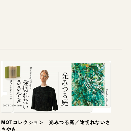
）
MOTコレクション 光みつる庭／途切れないさ
さやき