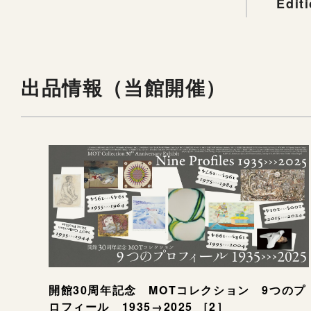
Edit
出品情報（当館開催）
開館30周年記念 MOTコレクション 9つのプ
ロフィール 1935→2025 ［2］