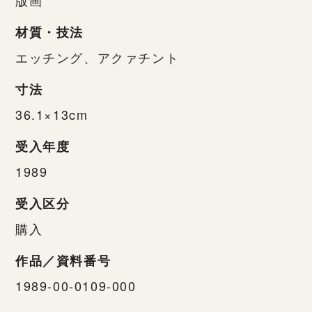
材質・技法
エッチング、アクァチント
寸法
36.1×13cm
受入年度
1989
受入区分
購入
作品／資料番号
1989-00-0109-000