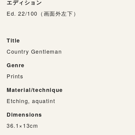
エディション
Ed. 22/100（画面外左下）
Title
Country Gentleman
Genre
Prints
Material/technique
Etching, aquatint
Dimensions
36.1×13cm