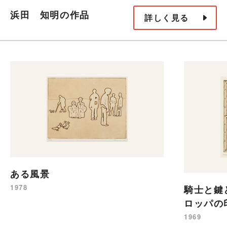
浜田 知明の作品
詳しく見る
ある風景
1978
騎士と鍵
ロッパの
1969