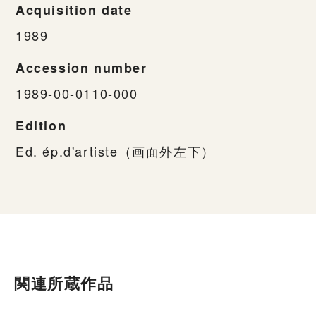
Acquisition date
1989
Accession number
1989-00-0110-000
Edition
Ed. ép.d'artiste（画面外左下）
関連所蔵作品