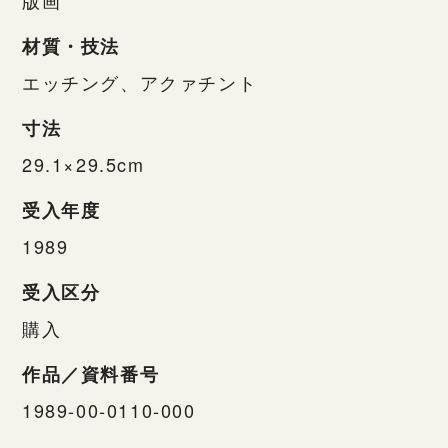
材質・技法
エッチング、アクァチント
寸法
29.1×29.5cm
受入年度
1989
受入区分
購入
作品／資料番号
1989-00-0110-000