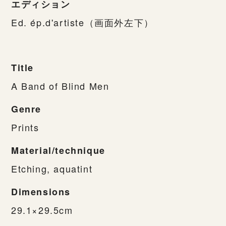
エディション
Ed. ép.d'artiste（画面外左下）
Title
A Band of Blind Men
Genre
Prints
Material/technique
Etching, aquatint
Dimensions
29.1×29.5cm