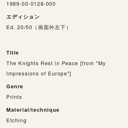
1989-00-0128-000
エディション
Ed. 20/50（画面外左下）
Title
The Knights Rest in Peace [from "My
Impressions of Europe"]
Genre
Prints
Material/technique
Etching