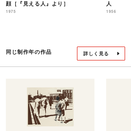
顔［『見える人』より］
人
1975
1956
同じ制作年の作品
詳しく見る