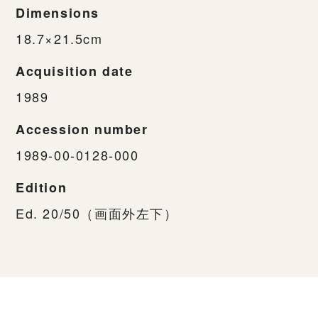
Dimensions
18.7×21.5cm
Acquisition date
1989
Accession number
1989-00-0128-000
Edition
Ed. 20/50（画面外左下）