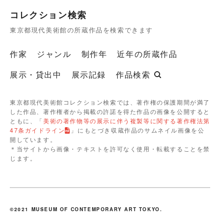
コレクション検索
東京都現代美術館の所蔵作品を検索できます
作家
ジャンル
制作年
近年の所蔵作品
展示・貸出中
展示記録
作品検索
東京都現代美術館コレクション検索では、著作権の保護期間が満了
した作品、著作権者から掲載の許諾を得た作品の画像を公開すると
ともに、「
美術の著作物等の展示に伴う複製等に関する著作権法第
47条ガイドライン
」にもとづき収蔵作品のサムネイル画像を公
開しています。
＊当サイトから画像・テキストを許可なく使用・転載することを禁
じます。
©2021 MUSEUM OF CONTEMPORARY ART TOKYO.