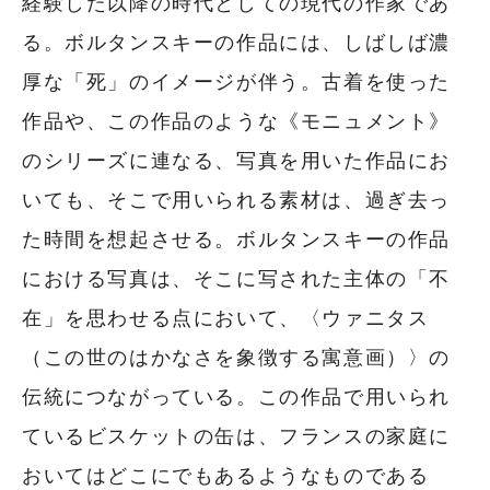
経験した以降の時代としての現代の作家であ
る。ボルタンスキーの作品には、しばしば濃
厚な「死」のイメージが伴う。古着を使った
作品や、この作品のような《モニュメント》
のシリーズに連なる、写真を用いた作品にお
いても、そこで用いられる素材は、過ぎ去っ
た時間を想起させる。ボルタンスキーの作品
における写真は、そこに写された主体の「不
在」を思わせる点において、〈ウァニタス
（この世のはかなさを象徴する寓意画）〉の
伝統につながっている。この作品で用いられ
ているビスケットの缶は、フランスの家庭に
おいてはどこにでもあるようなものである