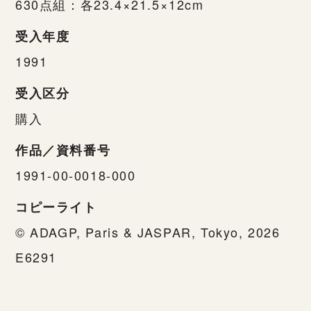
630点組：各23.4×21.5×12cm
受入年度
1991
受入区分
購入
作品／資料番号
1991-00-0018-000
コピーライト
© ADAGP, Paris & JASPAR, Tokyo, 2026
E6291