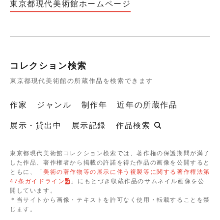
東京都現代美術館ホームページ
コレクション検索
東京都現代美術館の所蔵作品を検索できます
作家
ジャンル
制作年
近年の所蔵作品
展示・貸出中
展示記録
作品検索
東京都現代美術館コレクション検索では、著作権の保護期間が満了
した作品、著作権者から掲載の許諾を得た作品の画像を公開すると
ともに、「
美術の著作物等の展示に伴う複製等に関する著作権法第
47条ガイドライン
」にもとづき収蔵作品のサムネイル画像を公
開しています。
＊当サイトから画像・テキストを許可なく使用・転載することを禁
じます。