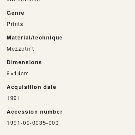
Genre
Prints
Material/technique
Mezzotint
Dimensions
9×14cm
Acquisition date
1991
Accession number
1991-00-0035-000