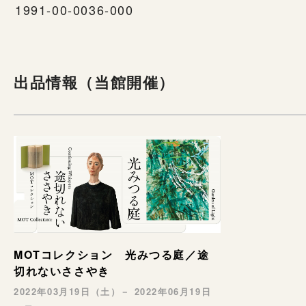
1991-00-0036-000
出品情報（当館開催）
MOTコレクション 光みつる庭／途
切れないささやき
2022年03月19日（土）－ 2022年06月19日