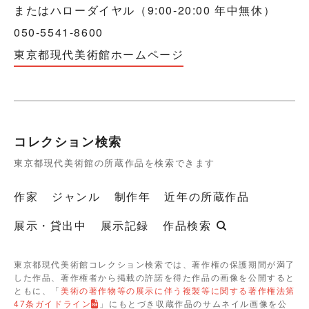
またはハローダイヤル（9:00-20:00 年中無休）
050-5541-8600
東京都現代美術館ホームページ
コレクション検索
東京都現代美術館の所蔵作品を検索できます
作家
ジャンル
制作年
近年の所蔵作品
展示・貸出中
展示記録
作品検索
東京都現代美術館コレクション検索では、著作権の保護期間が満了
した作品、著作権者から掲載の許諾を得た作品の画像を公開すると
ともに、「
美術の著作物等の展示に伴う複製等に関する著作権法第
47条ガイドライン
」にもとづき収蔵作品のサムネイル画像を公