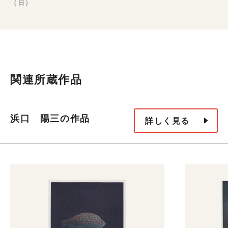
（日）
関連所蔵作品
浜口 陽三の作品
詳しく見る