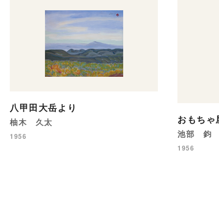
八甲田大岳より
おもちゃ
柚木 久太
池部 鈞
1956
1956