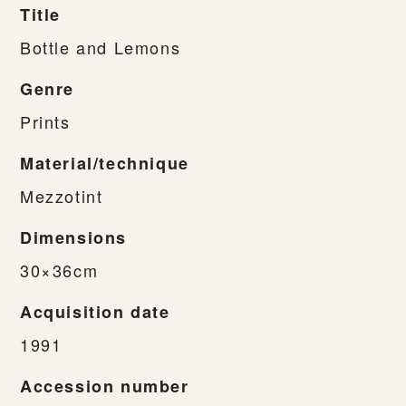
Title
Bottle and Lemons
Genre
Prints
Material/technique
Mezzotint
Dimensions
30×36cm
Acquisition date
1991
Accession number