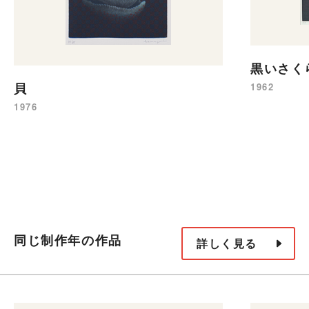
黒いさく
貝
1962
1976
同じ制作年の作品
詳しく見る