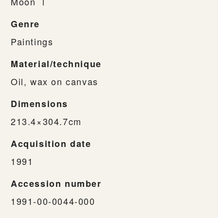
Moon Ⅰ
Genre
Paintings
Material/technique
Oil, wax on canvas
Dimensions
213.4×304.7cm
Acquisition date
1991
Accession number
1991-00-0044-000