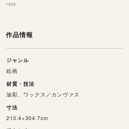
1938-
作品情報
ジャンル
絵画
材質・技法
油彩、ワックス／カンヴァス
寸法
213.4×304.7cm