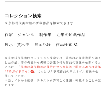
コレクション検索
東京都現代美術館の所蔵作品を検索できます
作家
ジャンル
制作年
近年の所蔵作品
展示・貸出中
展示記録
作品検索
東京都現代美術館コレクション検索では、著作権の保護期間が満了
した作品、著作権者から掲載の許諾を得た作品の画像を公開すると
ともに、「
美術の著作物等の展示に伴う複製等に関する著作権法第
47条ガイドライン
」にもとづき収蔵作品のサムネイル画像を公
開しています。
＊当サイトから画像・テキストを許可なく使用・転載することを禁
じます。