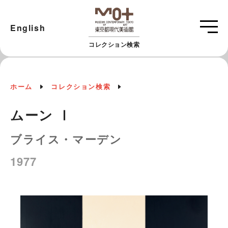
English
コレクション検索
ホーム
コレクション検索
ムーン Ⅰ
ブライス・マーデン
1977