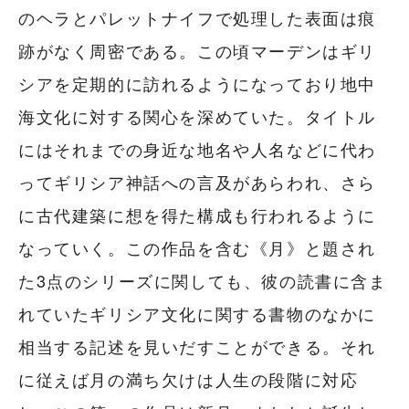
のヘラとパレットナイフで処理した表面は痕
跡がなく周密である。この頃マーデンはギリ
シアを定期的に訪れるようになっており地中
海文化に対する関心を深めていた。タイトル
にはそれまでの身近な地名や人名などに代わ
ってギリシア神話への言及があらわれ、さら
に古代建築に想を得た構成も行われるように
なっていく。この作品を含む《月》と題され
た3点のシリーズに関しても、彼の読書に含ま
れていたギリシア文化に関する書物のなかに
相当する記述を見いだすことができる。それ
に従えば月の満ち欠けは人生の段階に対応