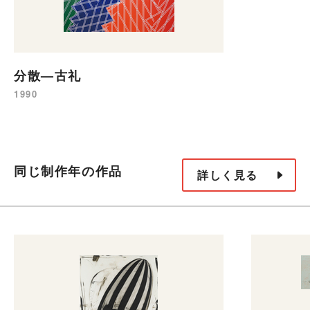
分散—古礼
1990
同じ制作年の作品
詳しく見る