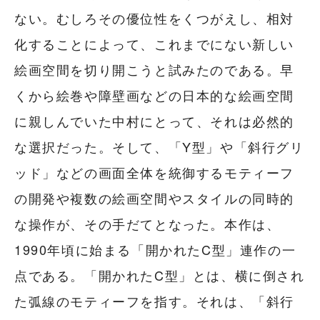
ない。むしろその優位性をくつがえし、相対
化することによって、これまでにない新しい
絵画空間を切り開こうと試みたのである。早
くから絵巻や障壁画などの日本的な絵画空間
に親しんでいた中村にとって、それは必然的
な選択だった。そして、「Y型」や「斜行グリ
ッド」などの画面全体を統御するモティーフ
の開発や複数の絵画空間やスタイルの同時的
な操作が、その手だてとなった。本作は、
1990年頃に始まる「開かれたC型」連作の一
点である。「開かれたC型」とは、横に倒され
た弧線のモティーフを指す。それは、「斜行