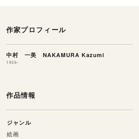
作家プロフィール
中村 一美 NAKAMURA Kazumi
1956-
作品情報
ジャンル
絵画