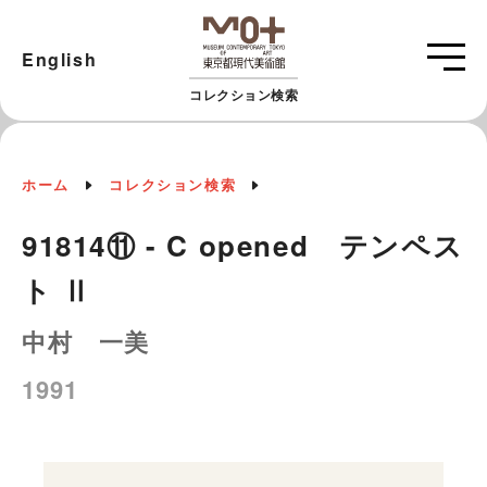
English
コレクション検索
ホーム
コレクション検索
91814⑪ - C opened テンペス
ト Ⅱ
中村 一美
1991