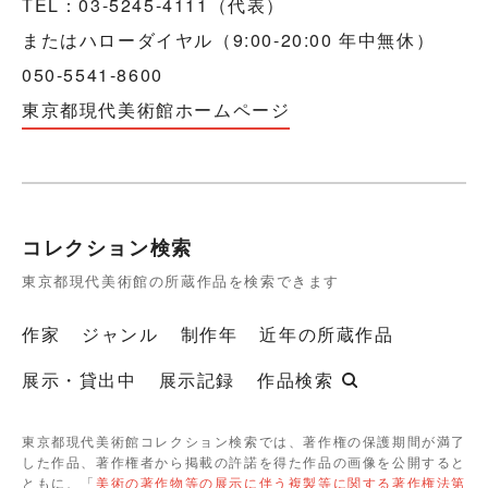
TEL：03-5245-4111（代表）
またはハローダイヤル（9:00-20:00 年中無休）
050-5541-8600
東京都現代美術館ホームページ
コレクション検索
東京都現代美術館の所蔵作品を検索できます
作家
ジャンル
制作年
近年の所蔵作品
展示・貸出中
展示記録
作品検索
東京都現代美術館コレクション検索では、著作権の保護期間が満了
した作品、著作権者から掲載の許諾を得た作品の画像を公開すると
ともに、「
美術の著作物等の展示に伴う複製等に関する著作権法第