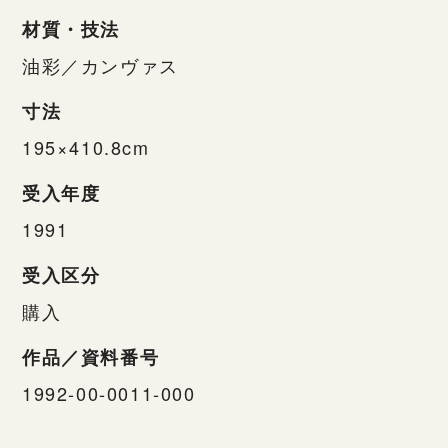
材質・技法
油彩／カンヴァス
寸法
195×410.8cm
受入年度
1991
受入区分
購入
作品／資料番号
1992-00-0011-000