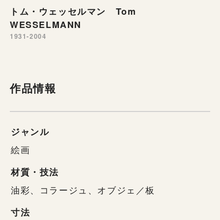
トム・ウェッセルマン Tom
WESSELMANN
1931-2004
作品情報
ジャンル
絵画
材質・技法
油彩、コラージュ、オブジェ／板
寸法