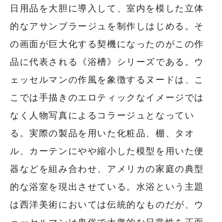
日用品を大胆に導入して、室内を模した立体
的なアサンブラージュを制作しはじめる。そ
の画面が巨大化する契機になったのがこの作
品に代表される《浴槽》シリーズである。ウ
ェッセルマンの作風を象徴するヌードは、こ
こでは手描きのエロティックなイメージでは
なく人物写真によるコラージュとなってい
る。実際の製品を用いた化粧品、棚、タオ
ル、カーテンにやや縮小した模型を用いた便
器などを組み合わせ、アメリカの家庭の典型
的な浴室を現出させている。水浴という主題
は西洋美術においては伝統的なものだが、ウ
ェッセルマンは卑俗で大衆的な日常性を正面