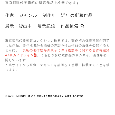
東京都現代美術館の所蔵作品を検索できます
作家
ジャンル
制作年
近年の所蔵作品
展示・貸出中
展示記録
作品検索
東京都現代美術館コレクション検索では、著作権の保護期間が満了
した作品、著作権者から掲載の許諾を得た作品の画像を公開すると
ともに、「
美術の著作物等の展示に伴う複製等に関する著作権法第
47条ガイドライン
」にもとづき収蔵作品のサムネイル画像を公
開しています。
＊当サイトから画像・テキストを許可なく使用・転載することを禁
じます。
©2021 MUSEUM OF CONTEMPORARY ART TOKYO.