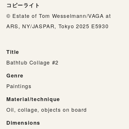
コピーライト
© Estate of Tom Wesselmann/VAGA at
ARS, NY/JASPAR, Tokyo 2025 E5930
Title
Bathtub Collage #2
Genre
Paintings
Material/technique
Oil, collage, objects on board
Dimensions