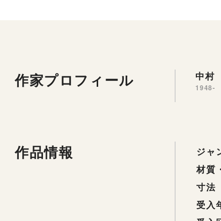
作家プロフィール
中村 
1948-
作品情報
ジャ
材質
寸法
受入