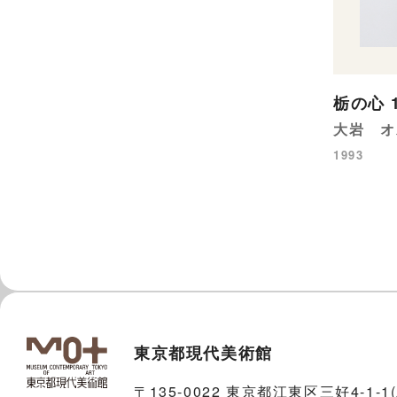
栃の心 
大岩 オ
1993
東京都現代美術館
〒135-0022 東京都江東区三好4-1-