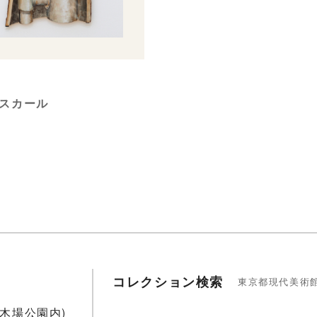
1
スカール
コレクション検索
東京都現代美術
1(木場公園内)