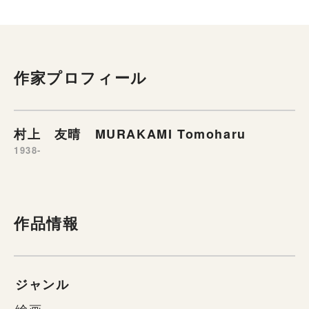
作家プロフィール
村上 友晴 MURAKAMI Tomoharu
1938-
作品情報
ジャンル
絵画