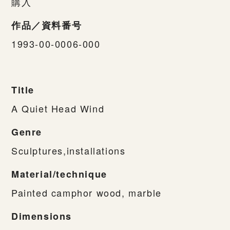
購入
作品／資料番号
1993-00-0006-000
Title
A Quiet Head Wind
Genre
Sculptures,installations
Material/technique
Painted camphor wood, marble
Dimensions