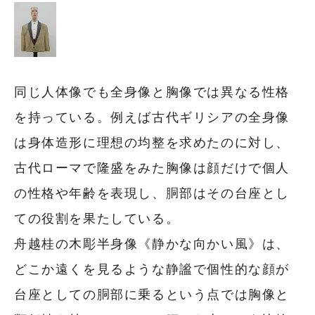
同じ人体像でも全身像と胸像では異なる性格
を持っている。例えば古代ギリシアの全身像
は身体造形に理想の均整を求めたのに対し、
古代ローマで隆盛をみた胸像は顔だけで個人
の性格や年齢を表現し、胴部はその台座とし
ての役割を果たしている。
舟越桂の木彫半身像《静かな向かい風》は、
どこか遠くを見るような静謐で個性的な顔が
台座としての胴部に乗るという点では胸像と