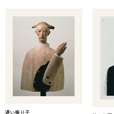
遅い振り子