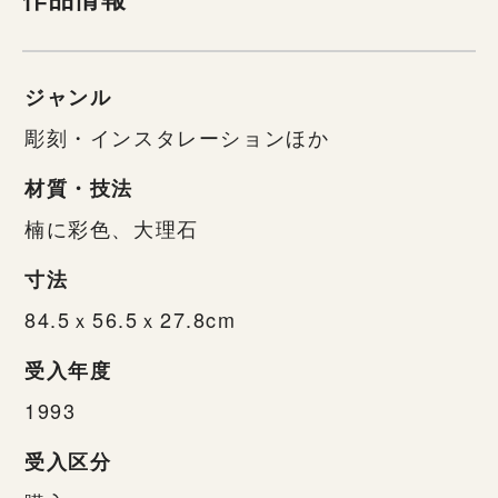
ジャンル
彫刻・インスタレーションほか
材質・技法
楠に彩色、大理石
寸法
84.5ｘ56.5ｘ27.8cm
受入年度
1993
受入区分