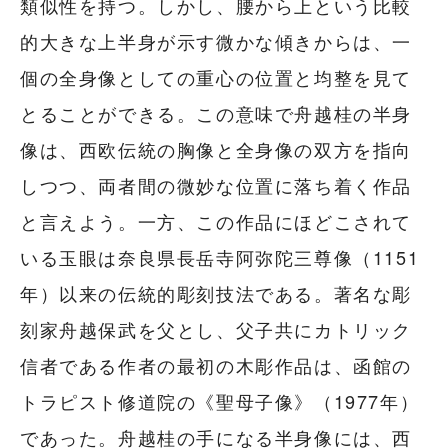
類似性を持つ。しかし、腰から上という比較
的大きな上半身が示す微かな傾きからは、一
個の全身像としての重心の位置と均整を見て
とることができる。この意味で舟越桂の半身
像は、西欧伝統の胸像と全身像の双方を指向
しつつ、両者間の微妙な位置に落ち着く作品
と言えよう。一方、この作品にほどこされて
いる玉眼は奈良県長岳寺阿弥陀三尊像（1151
年）以来の伝統的彫刻技法である。著名な彫
刻家舟越保武を父とし、父子共にカトリック
信者である作者の最初の木彫作品は、函館の
トラピスト修道院の《聖母子像》（1977年）
であった。舟越桂の手になる半身像には、西