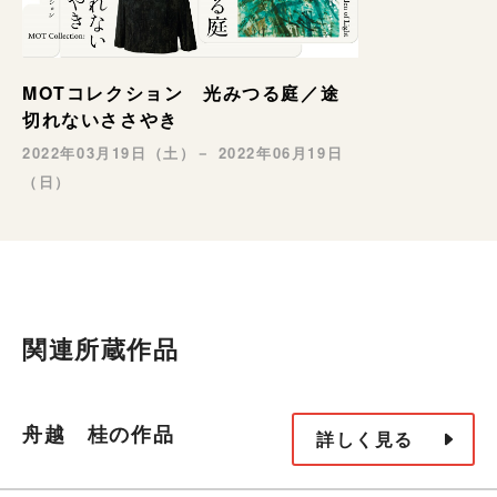
MOTコレクション 光みつる庭／途
切れないささやき
2022年03月19日（土）－ 2022年06月19日
（日）
関連所蔵作品
舟越 桂の作品
詳しく見る