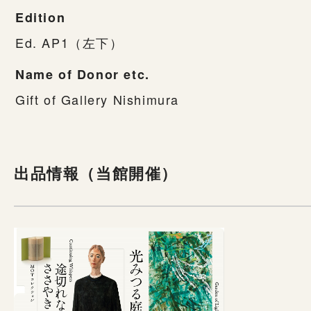
Edition
Ed. AP1（左下）
Name of Donor etc.
Gift of Gallery Nishimura
出品情報（当館開催）