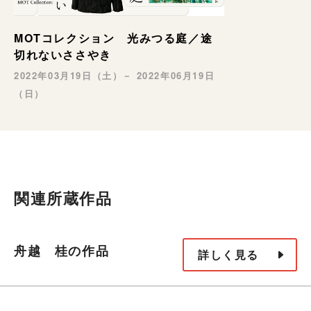
MOTコレクション 光みつる庭／途
切れないささやき
2022年03月19日（土）－ 2022年06月19日
（日）
関連所蔵作品
舟越 桂の作品
詳しく見る