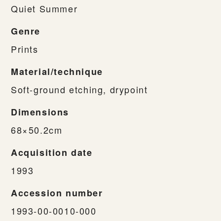
Quiet Summer
Genre
Prints
Material/technique
Soft-ground etching, drypoint
Dimensions
68×50.2cm
Acquisition date
1993
Accession number
1993-00-0010-000