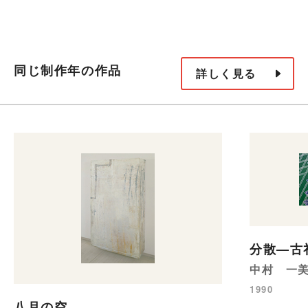
同じ制作年の作品
詳しく見る
分散—古
中村 一
1990
八月の空