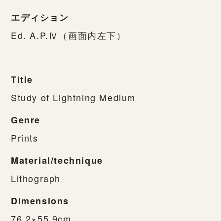
エディション
Ed. A.P.Ⅳ（画面内左下）
Title
Study of Lightning Medium
Genre
Prints
Material/technique
Lithograph
Dimensions
76.2×55.9cm