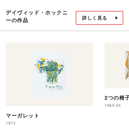
デイヴィッド・ホックニ
詳しく見る
ーの作品
2つの椅
1984-86
マーガレット
1973