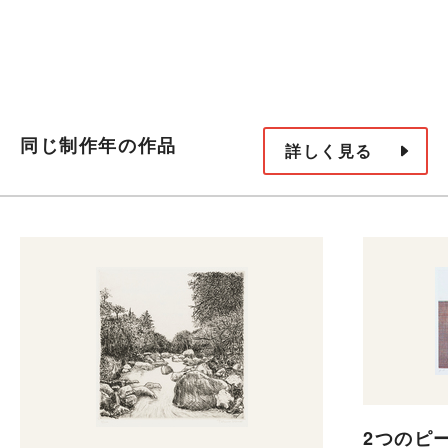
同じ制作年の作品
詳しく見る
2つのピ