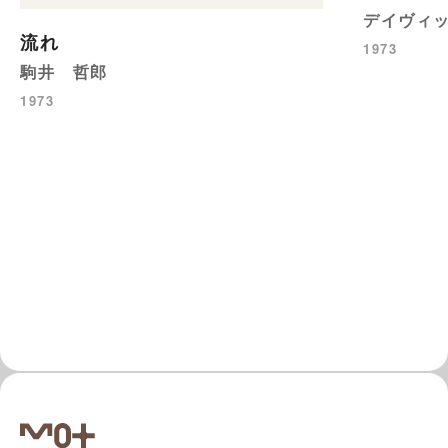
デイヴィ
流れ
1973
駒井 哲郎
1973