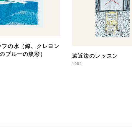
ラフの水（線、クレヨン
類のブルーの淡彩）
遠近法のレッスン
1984