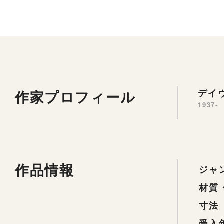
作家プロフィール
デイヴ
1937-
作品情報
ジャ
材質
寸法
受入