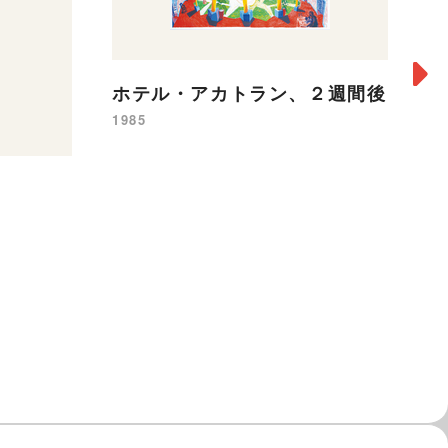
ホテル・アカトラン、２週間後
1985
4
ー
19