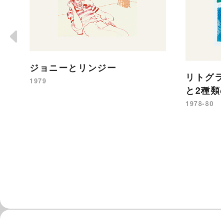
ジョニーとリンジー
リトグ
1979
と2種
1978-80