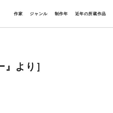
作家
ジャンル
制作年
近年の所蔵作品
ー』より］