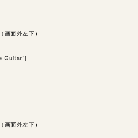
ⅩⅤ（画面外左下）
 Guitar"]
ⅩⅤ（画面外左下）