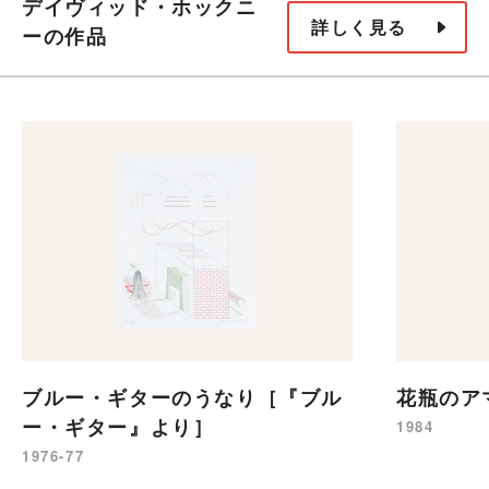
デイヴィッド・ホックニ
詳しく見る
ーの作品
ブルー・ギターのうなり［『ブル
花瓶のア
ー・ギター』より］
1984
1976-77