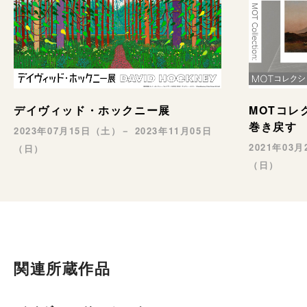
MOTコレ
デイヴィッド・ホックニー展
巻き戻す
2023年07月15日（土）－ 2023年11月05日
2021年03
（日）
（日）
関連所蔵作品