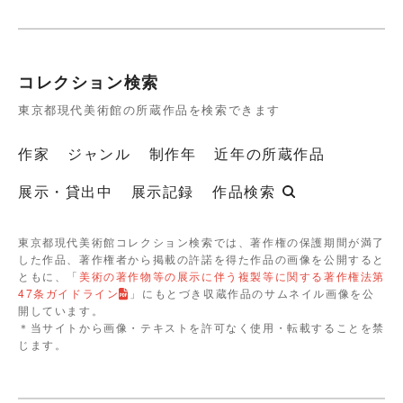
コレクション検索
東京都現代美術館の所蔵作品を検索できます
作家
ジャンル
制作年
近年の所蔵作品
展示・貸出中
展示記録
作品検索
東京都現代美術館コレクション検索では、著作権の保護期間が満了
した作品、著作権者から掲載の許諾を得た作品の画像を公開すると
ともに、「
美術の著作物等の展示に伴う複製等に関する著作権法第
47条ガイドライン
」にもとづき収蔵作品のサムネイル画像を公
開しています。
＊当サイトから画像・テキストを許可なく使用・転載することを禁
じます。