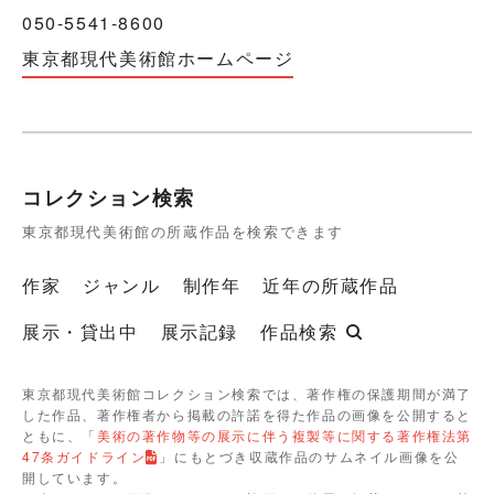
050-5541-8600
東京都現代美術館ホームページ
コレクション検索
東京都現代美術館の所蔵作品を検索できます
作家
ジャンル
制作年
近年の所蔵作品
展示・貸出中
展示記録
作品検索
東京都現代美術館コレクション検索では、著作権の保護期間が満了
した作品、著作権者から掲載の許諾を得た作品の画像を公開すると
ともに、「
美術の著作物等の展示に伴う複製等に関する著作権法第
47条ガイドライン
」にもとづき収蔵作品のサムネイル画像を公
開しています。