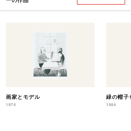
ーの作品
画家とモデル
緑の帽子
1974
1984