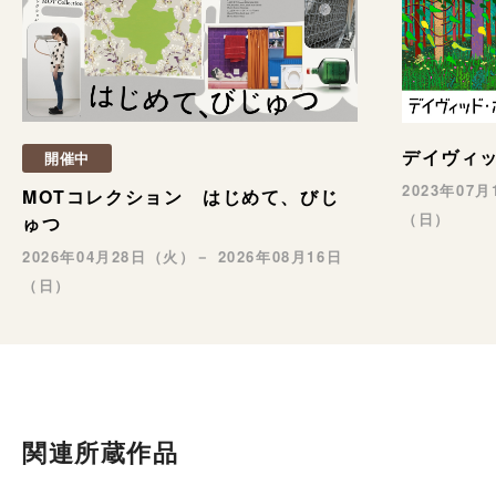
デイヴィ
開催中
2023年07
MOTコレクション はじめて、びじ
（日）
ゅつ
2026年04月28日（火）－ 2026年08月16日
（日）
関連所蔵作品