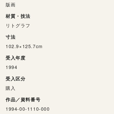
版画
材質・技法
リトグラフ
寸法
102.9×125.7cm
受入年度
1994
受入区分
購入
作品／資料番号
1994-00-1110-000