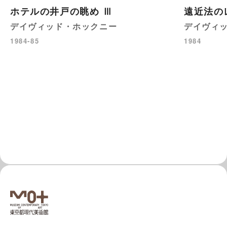
ホテルの井戸の眺め Ⅲ
遠近法の
デイヴィッド・ホックニー
デイヴィ
1984-85
1984