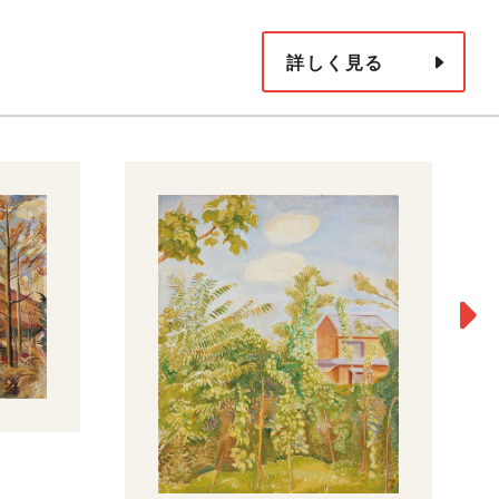
詳しく見る
風
c.