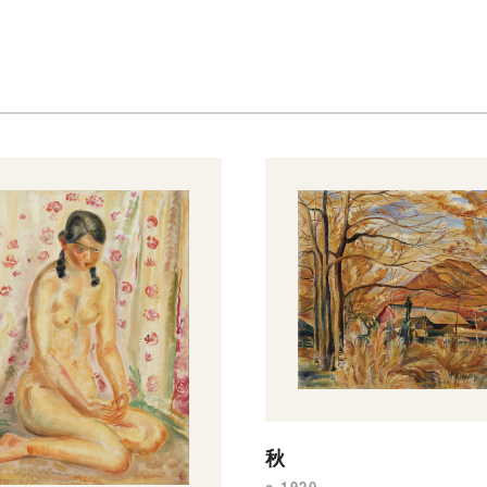
秋
c.1920