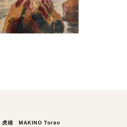
虎雄 MAKINO Torao