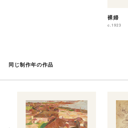
裸婦
c.1923
同じ制作年の作品