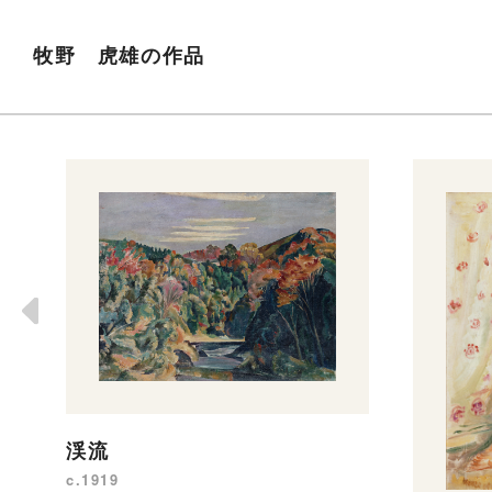
牧野 虎雄の作品
渓流
c.1919