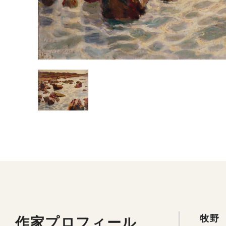
作家プロフィール
牧野 