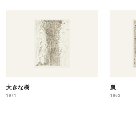
大きな樹
嵐
1971
1962