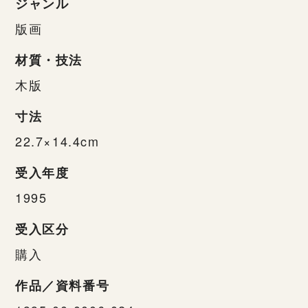
ジャンル
版画
材質・技法
木版
寸法
22.7×14.4cm
受入年度
1995
受入区分
購入
作品／資料番号