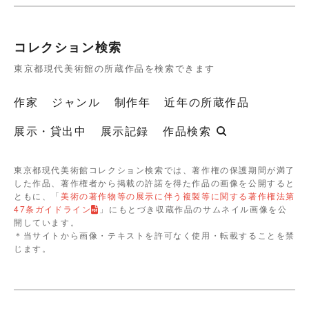
コレクション検索
東京都現代美術館の所蔵作品を検索できます
作家
ジャンル
制作年
近年の所蔵作品
展示・貸出中
展示記録
作品検索
東京都現代美術館コレクション検索では、著作権の保護期間が満了
した作品、著作権者から掲載の許諾を得た作品の画像を公開すると
ともに、「
美術の著作物等の展示に伴う複製等に関する著作権法第
47条ガイドライン
」にもとづき収蔵作品のサムネイル画像を公
開しています。
＊当サイトから画像・テキストを許可なく使用・転載することを禁
じます。