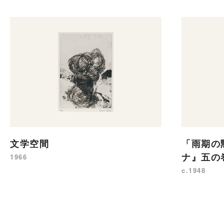
文学空間
「雨期の
ナ』五の
1966
c.1948