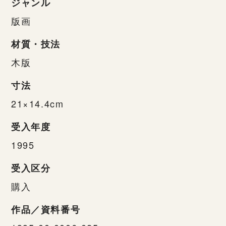
ジャンル
版画
材質・技法
木版
寸法
21×14.4cm
受入年度
1995
受入区分
購入
作品／資料番号