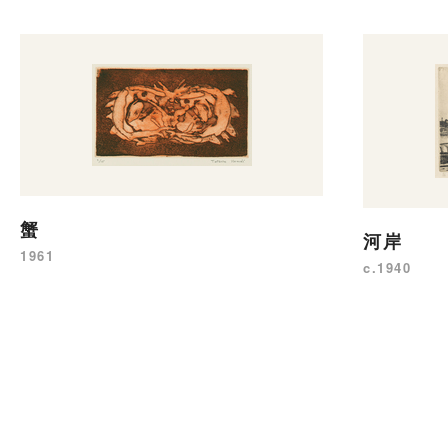
蟹
河岸
1961
c.1940