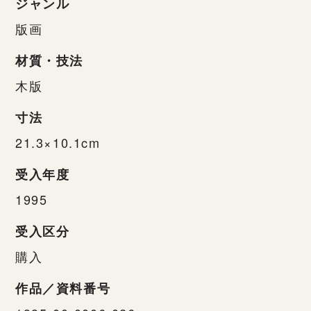
ジャンル
版画
材質・技法
木版
寸法
21.3×10.1cm
受入年度
1995
受入区分
購入
作品／資料番号