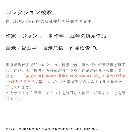
コレクション検索
東京都現代美術館の所蔵作品を検索できます
作家
ジャンル
制作年
近年の所蔵作品
展示・貸出中
展示記録
作品検索
東京都現代美術館コレクション検索では、著作権の保護期間が満了
した作品、著作権者から掲載の許諾を得た作品の画像を公開すると
ともに、「
美術の著作物等の展示に伴う複製等に関する著作権法第
47条ガイドライン
」にもとづき収蔵作品のサムネイル画像を公
開しています。
＊当サイトから画像・テキストを許可なく使用・転載することを禁
じます。
©2021 MUSEUM OF CONTEMPORARY ART TOKYO.