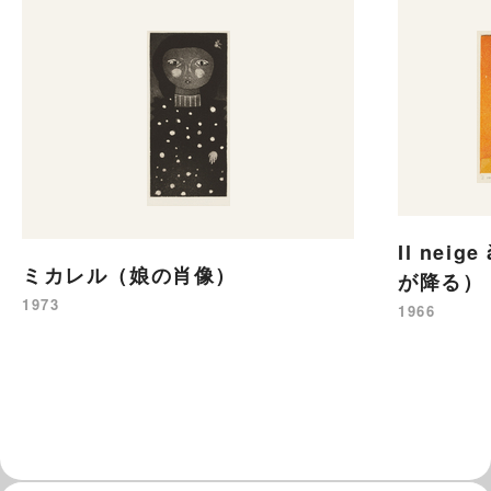
Il neig
ミカレル（娘の肖像）
が降る）
1973
1966