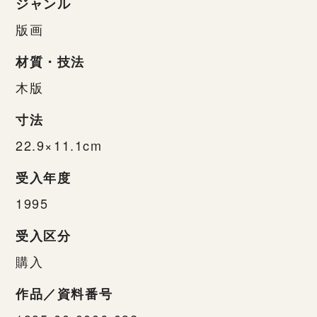
ジャンル
版画
材質・技法
木版
寸法
22.9×11.1cm
受入年度
1995
受入区分
購入
作品／資料番号