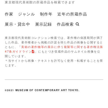
東京都現代美術館の所蔵作品を検索できます
作家
ジャンル
制作年
近年の所蔵作品
展示・貸出中
展示記録
作品検索
東京都現代美術館コレクション検索では、著作権の保護期間が満了
した作品、著作権者から掲載の許諾を得た作品の画像を公開すると
ともに、「
美術の著作物等の展示に伴う複製等に関する著作権法第
47条ガイドライン
」にもとづき収蔵作品のサムネイル画像を公
開しています。
＊当サイトから画像・テキストを許可なく使用・転載することを禁
じます。
©2021 MUSEUM OF CONTEMPORARY ART TOKYO.