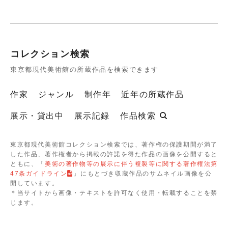
コレクション検索
東京都現代美術館の所蔵作品を検索できます
作家
ジャンル
制作年
近年の所蔵作品
展示・貸出中
展示記録
作品検索
東京都現代美術館コレクション検索では、著作権の保護期間が満了
した作品、著作権者から掲載の許諾を得た作品の画像を公開すると
ともに、「
美術の著作物等の展示に伴う複製等に関する著作権法第
47条ガイドライン
」にもとづき収蔵作品のサムネイル画像を公
開しています。
＊当サイトから画像・テキストを許可なく使用・転載することを禁
じます。