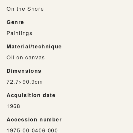
On the Shore
Genre
Paintings
Material/technique
Oil on canvas
Dimensions
72.7×90.9cm
Acquisition date
1968
Accession number
1975-00-0406-000