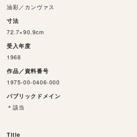
油彩／カンヴァス
寸法
72.7×90.9cm
受入年度
1968
作品／資料番号
1975-00-0406-000
パブリックドメイン
＊該当
Title