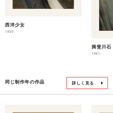
西洋少女
1930
揖斐川石
1961
同じ制作年の作品
詳しく見る