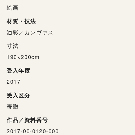
絵画
材質・技法
油彩／カンヴァス
寸法
196×200cm
受入年度
2017
受入区分
寄贈
作品／資料番号
2017-00-0120-000