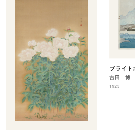
ブライト
吉田 博
1925