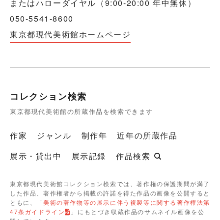
またはハローダイヤル（9:00-20:00 年中無休）
050-5541-8600
東京都現代美術館ホームページ
コレクション検索
東京都現代美術館の所蔵作品を検索できます
作家
ジャンル
制作年
近年の所蔵作品
展示・貸出中
展示記録
作品検索
東京都現代美術館コレクション検索では、著作権の保護期間が満了
した作品、著作権者から掲載の許諾を得た作品の画像を公開すると
ともに、「
美術の著作物等の展示に伴う複製等に関する著作権法第
47条ガイドライン
」にもとづき収蔵作品のサムネイル画像を公