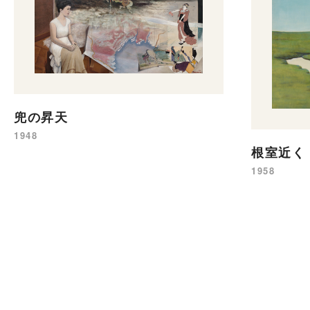
兜の昇天
1948
根室近く
1958