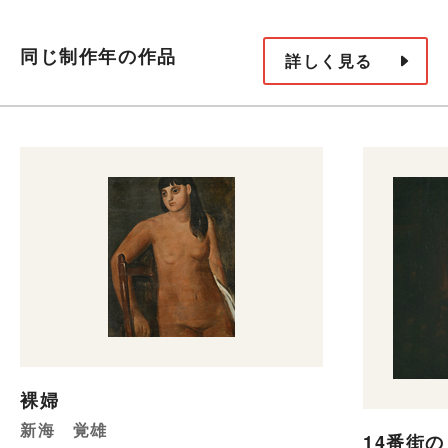
同じ制作年の作品
詳しく見る
裸婦
新海 覚雄
14番街