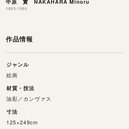
中原 實 NAKAHARA Minoru
1893-1990
作品情報
ジャンル
絵画
材質・技法
油彩／カンヴァス
寸法
125×249cm