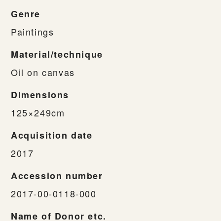
Genre
Paintings
Material/technique
Oil on canvas
Dimensions
125×249cm
Acquisition date
2017
Accession number
2017-00-0118-000
Name of Donor etc.