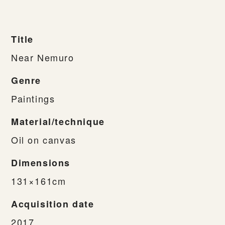
Title
Near Nemuro
Genre
Paintings
Material/technique
Oil on canvas
Dimensions
131×161cm
Acquisition date
2017