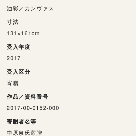
油彩／カンヴァス
寸法
131×161cm
受入年度
2017
受入区分
寄贈
作品／資料番号
2017-00-0152-000
寄贈者名等
中原泉氏寄贈