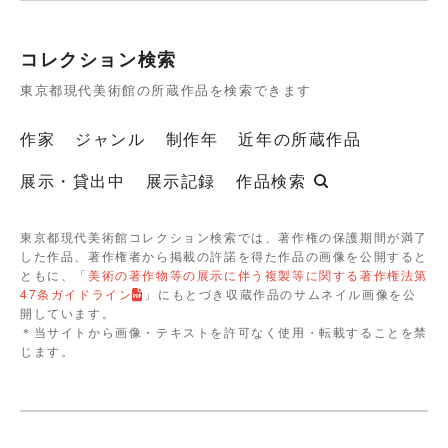
コレクション検索
東京都現代美術館の所蔵作品を検索できます
作家
ジャンル
制作年
近年の所蔵作品
展示・貸出中
展示記録
作品検索
東京都現代美術館コレクション検索では、著作権の保護期間が満了
した作品、著作権者から掲載の許諾を得た作品の画像を公開すると
ともに、「
美術の著作物等の展示に伴う複製等に関する著作権法第
47条ガイドライン
」にもとづき収蔵作品のサムネイル画像を公
開しています。
＊当サイトから画像・テキストを許可なく使用・転載することを禁
じます。