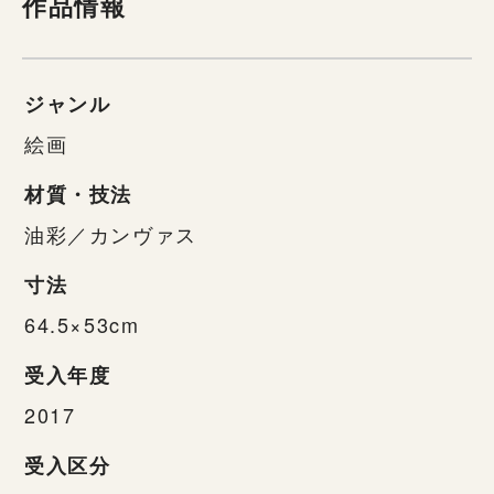
作品情報
ジャンル
絵画
材質・技法
油彩／カンヴァス
寸法
64.5×53cm
受入年度
2017
受入区分