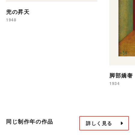
兜の昇天
1948
脚部嬌奢
1934
同じ制作年の作品
詳しく見る