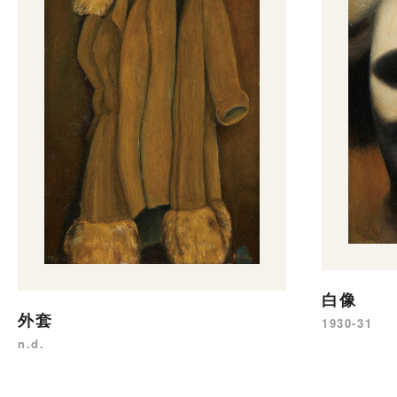
白像
外套
1930-31
n.d.