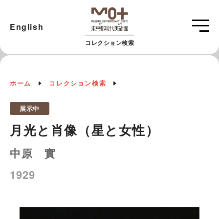
English
コレクション検索
ホーム
コレクション検索
展示中
月光と肖像（星と女性）
中原 實
1929