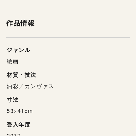
作品情報
ジャンル
絵画
材質・技法
油彩／カンヴァス
寸法
53×41cm
受入年度
2017