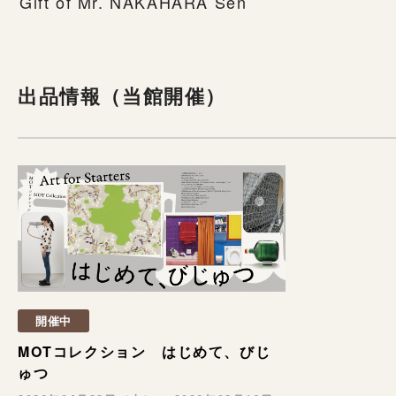
Gift of Mr. NAKAHARA Sen
出品情報（当館開催）
開催中
MOTコレクション はじめて、びじ
ゅつ