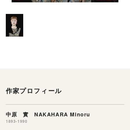
作家プロフィール
中原 實 NAKAHARA Minoru
1893-1990