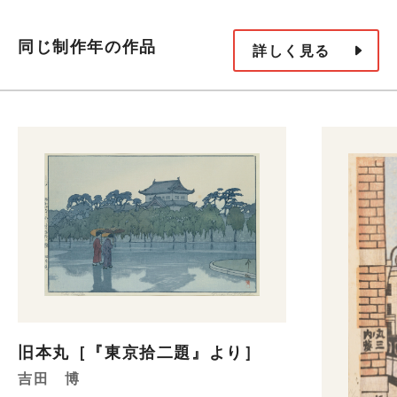
同じ制作年の作品
詳しく見る
旧本丸［『東京拾二題』より］
吉田 博