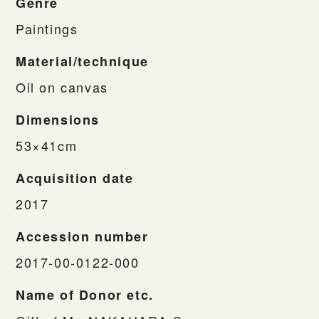
Genre
Paintings
Material/technique
Oil on canvas
Dimensions
53×41cm
Acquisition date
2017
Accession number
2017-00-0122-000
Name of Donor etc.