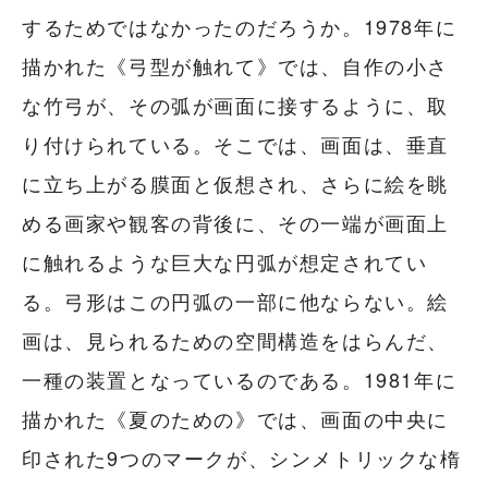
するためではなかったのだろうか。1978年に
描かれた《弓型が触れて》では、自作の小さ
な竹弓が、その弧が画面に接するように、取
り付けられている。そこでは、画面は、垂直
に立ち上がる膜面と仮想され、さらに絵を眺
める画家や観客の背後に、その一端が画面上
に触れるような巨大な円弧が想定されてい
る。弓形はこの円弧の一部に他ならない。絵
画は、見られるための空間構造をはらんだ、
一種の装置となっているのである。1981年に
描かれた《夏のための》では、画面の中央に
印された9つのマークが、シンメトリックな楕