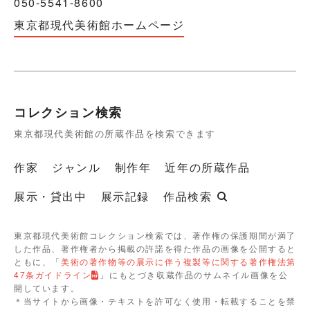
050-5541-8600
東京都現代美術館ホームページ
コレクション検索
東京都現代美術館の所蔵作品を検索できます
作家
ジャンル
制作年
近年の所蔵作品
展示・貸出中
展示記録
作品検索
東京都現代美術館コレクション検索では、著作権の保護期間が満了
した作品、著作権者から掲載の許諾を得た作品の画像を公開すると
ともに、「
美術の著作物等の展示に伴う複製等に関する著作権法第
47条ガイドライン
」にもとづき収蔵作品のサムネイル画像を公
開しています。
＊当サイトから画像・テキストを許可なく使用・転載することを禁