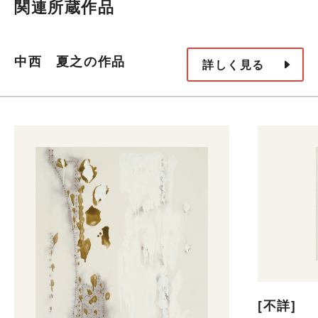
関連所蔵作品
中西 夏之の作品
詳しく見る
[不詳]