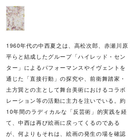
1960年代の中西夏之は、高松次郎、赤瀬川原
平らと結成したグループ「ハイレッド・セン
ター」によるパフォーマンスやイヴェントを
通じた「直接行動」の探究や、前衛舞踏家・
土方巽との主として舞台美術におけるコラボ
レーション等の活動に主力を注いでいる。約
10年間のラディカルな「反芸術」的実践を経
て、中西は再び絵画に戻ってくるのである
が、何よりもそれは、絵画の発生の場を確認