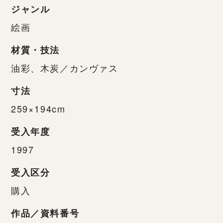
ジャンル
絵画
材質・技法
油彩、木炭／カンヴァス
寸法
259×194cm
受入年度
1997
受入区分
購入
作品／資料番号