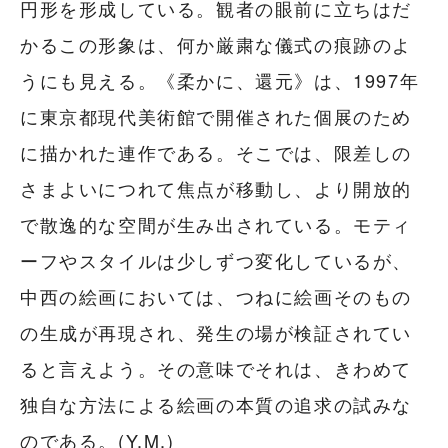
円形を形成している。観者の眼前に立ちはだ
かるこの形象は、何か厳粛な儀式の痕跡のよ
うにも見える。《柔かに、還元》は、1997年
に東京都現代美術館で開催された個展のため
に描かれた連作である。そこでは、限差しの
さまよいにつれて焦点が移動し、より開放的
で散逸的な空間が生み出されている。モティ
ーフやスタイルは少しずつ変化しているが、
中西の絵画においては、つねに絵画そのもの
の生成が再現され、発生の場が検証されてい
ると言えよう。その意味でそれは、きわめて
独自な方法による絵画の本質の追求の試みな
のである。(Y.M.)