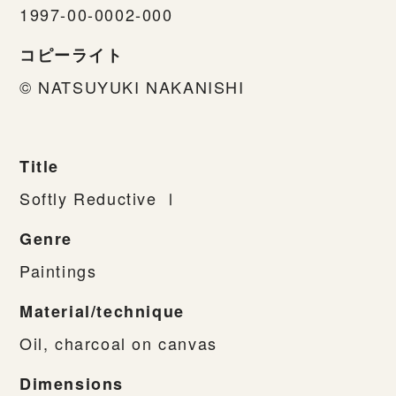
1997-00-0002-000
コピーライト
© NATSUYUKI NAKANISHI
Title
Softly Reductive Ⅰ
Genre
Paintings
Material/technique
Oil, charcoal on canvas
Dimensions