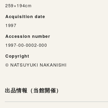
259×194cm
Acquisition date
1997
Accession number
1997-00-0002-000
Copyright
© NATSUYUKI NAKANISHI
出品情報（当館開催）